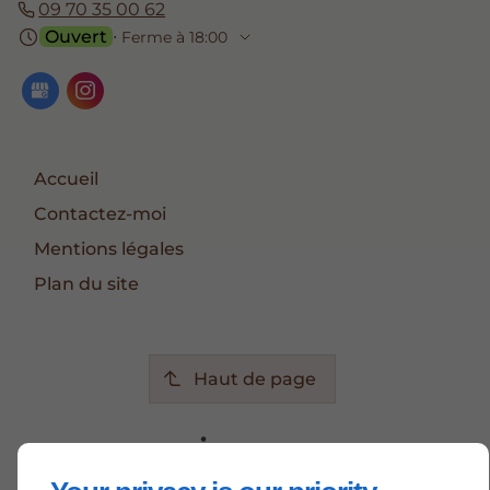
09 70 35 00 62
Ouvert
⋅ Ferme à 18:00
Accueil
Contactez-moi
Mentions légales
Plan du site
Haut de page