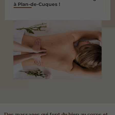
à Plan-de-Cuques !
Des massages qui font du bien au corps et