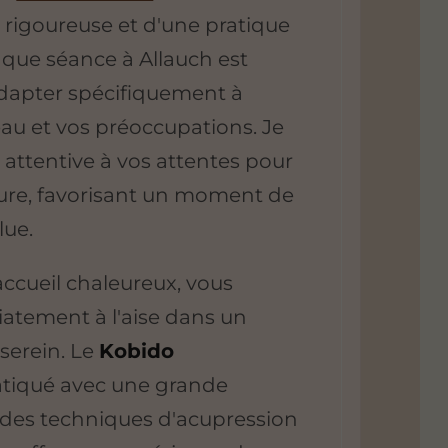
 rigoureuse et d'une pratique
que séance à Allauch est
dapter spécifiquement à
au et vos préoccupations. Je
e attentive à vos attentes pour
ure, favorisant un moment de
lue.
 accueil chaleureux, vous
tement à l'aise dans un
serein. Le
Kobido
ratiqué avec une grande
se des techniques d'acupression