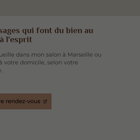
ages qui font du bien au
à l'esprit
ueille dans mon salon à Marseille ou
 à votre domicile, selon votre
.
e rendez-vous