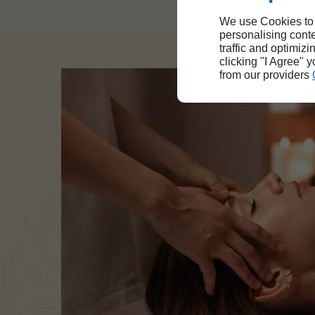
We use Cookies to
personalising conte
traffic and optimizi
clicking "I Agree" 
from our providers