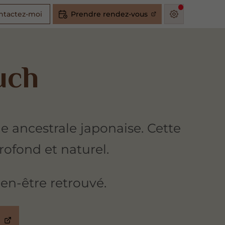
ntactez-moi
Prendre rendez-vous
uch
e ancestrale japonaise. Cette
rofond et naturel.
en-être retrouvé.