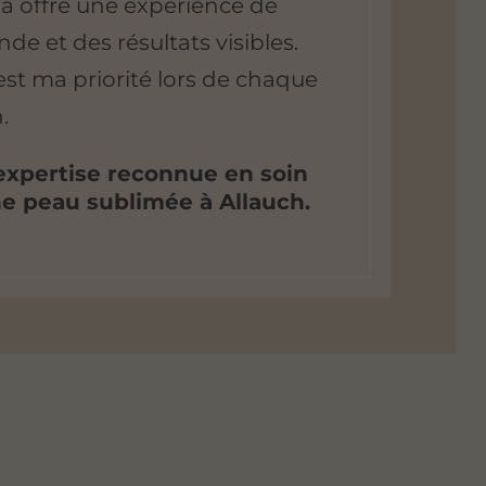
ela offre une expérience de
de et des résultats visibles.
est ma priorité
lors de chaque
.
 expertise reconnue en soin
e peau sublimée à Allauch.