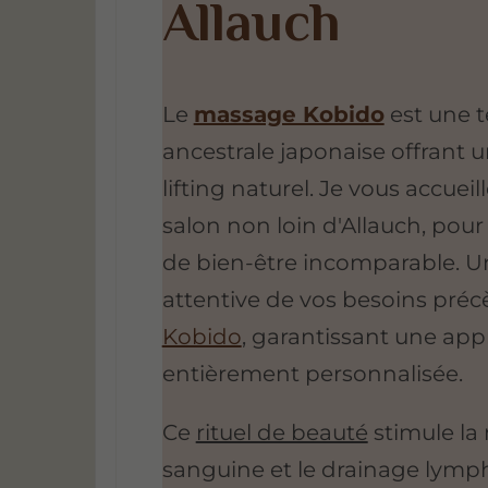
Allauch
Le
massage Kobido
est une 
ancestrale japonaise offrant u
lifting naturel. Je vous accue
salon non loin d'Allauch, pou
de bien-être incomparable. U
attentive de vos besoins pr
Kobido
, garantissant une ap
entièrement personnalisée.
Ce
rituel de beauté
stimule la 
sanguine et le drainage lymp