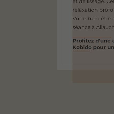
et de lissage. C
relaxation profon
Votre bien-être 
séance à Allauch
Profitez d'une
Kobido pour un