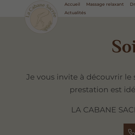
Accueil
Massage relaxant
Dr
Actualités
So
Je vous invite à découvrir l
prestation est id
LA CABANE SACRÉE