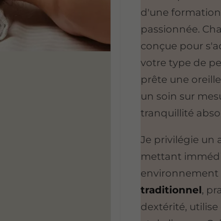
d'une formation
passionnée. Cha
conçue pour s'a
votre type de pe
prête une oreill
un soin sur mes
tranquillité abso
Je privilégie un
mettant immédia
environnement 
traditionnel
, p
dextérité, utili