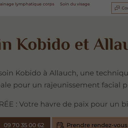
ainage lymphatique corps
Soin du visage
Co
in Kobido et Alla
e soin Kobido à Allauch, une techniqu
éale pour un rajeunissement facial p
 : Votre havre de paix pour un bi
09 70 35 00 62
Prendre rendez-vous